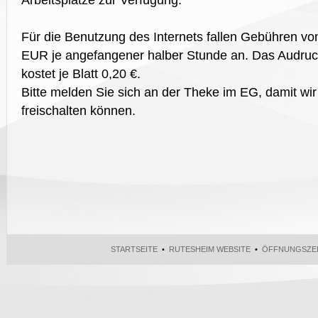
Arbeitsplätze zur Verfügung.
Für die Benutzung des Internets fallen Gebühren vo
EUR je angefangener halber Stunde an. Das Audru
kostet je Blatt 0,20 €.
Bitte melden Sie sich an der Theke im EG, damit wi
freischalten können.
STARTSEITE
•
RUTESHEIM WEBSITE
•
ÖFFNUNGSZE