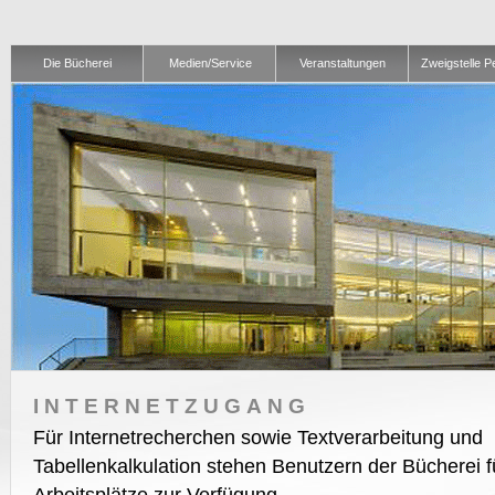
Die Bücherei
Medien/Service
Veranstaltungen
Zweigstelle 
INTERNETZUGANG
Für Internetrecherchen sowie Textverarbeitung und
Tabellenkalkulation stehen Benutzern der Bücherei f