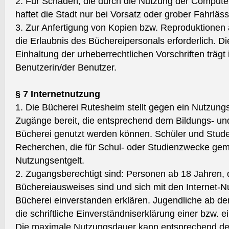
2. Für Schäden, die durch die Nutzung der Comput
haftet die Stadt nur bei Vorsatz oder grober Fahrläss
3. Zur Anfertigung von Kopien bzw. Reproduktionen
die Erlaubnis des Büchereipersonals erforderlich. Di
Einhaltung der urheberrechtlichen Vorschriften trägt 
Benutzerin/der Benutzer.
§ 7 Internetnutzung
1. Die Bücherei Rutesheim stellt gegen ein Nutzungse
Zugänge bereit, die entsprechend dem Bildungs- und
Bücherei genutzt werden können. Schüler und Studen
Recherchen, die für Schul- oder Studienzwecke gem
Nutzungsentgelt.
2. Zugangsberechtigt sind: Personen ab 18 Jahren, d
Büchereiausweises sind und sich mit den Internet-
Bücherei einverstanden erklären. Jugendliche ab de
die schriftliche Einverständniserklärung einer bzw. 
Die maximale Nutzungsdauer kann entsprechend d