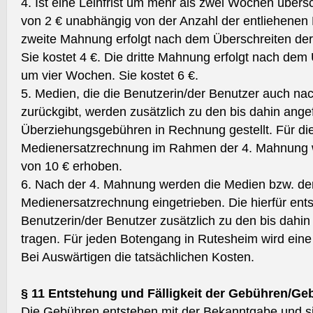
4. Ist eine Leihfrist um mehr als zwei Wochen übersc
von 2 € unabhängig von der Anzahl der entliehenen 
zweite Mahnung erfolgt nach dem Überschreiten der 
Sie kostet 4 €. Die dritte Mahnung erfolgt nach dem 
um vier Wochen. Sie kostet 6 €.
5. Medien, die die Benutzerin/der Benutzer auch na
zurückgibt, werden zusätzlich zu den bis dahin ange
Überziehungsgebühren in Rechnung gestellt. Für die
Medienersatzrechnung im Rahmen der 4. Mahnung w
von 10 € erhoben.
6. Nach der 4. Mahnung werden die Medien bzw. der
Medienersatzrechnung eingetrieben. Die hierfür ent
Benutzerin/der Benutzer zusätzlich zu den bis dahi
tragen. Für jeden Botengang in Rutesheim wird ein
Bei Auswärtigen die tatsächlichen Kosten.
§ 11 Entstehung und Fälligkeit der Gebühren/G
Die Gebühren entstehen mit der Bekanntgabe und sind