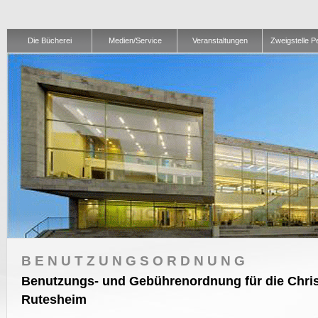
Die Bücherei
Medien/Service
Veranstaltungen
Zweigstelle 
BENUTZUNGSORDNUNG
Benutzungs- und Gebührenordnung für die Chri
Rutesheim