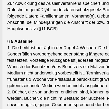
Zur Abwicklung des Ausleihverfahrens speichert und 
Rutesheim gemäß §4 Landesdatenschutzgesetz Ba
folgende Daten: Familiennamen, Vorname(n), Gebur
Anschrift, bei Minderjährigen die Anschrift der bzw.
Hauptwohnsitz (§11 BGB).
§ 5 Ausleihe
1. Die Leihfrist beträgt in der Regel 4 Wochen. Die 
Sonderfällen vorübergehend oder ständig längere ode
festsetzen. Vorzeitige Rückgabe ist jederzeit möglich
Wunsch der Benutzerin/des Benutzers ein Mal verl
Medium nicht anderweitig vorbestellt ist. Terminve
frühestens 1 Woche vor Fristablauf berücksichtigt 
gekennzeichnete Medien werden nicht ausgeliehen.
2. Bücher, die von anderen entliehen sind, können g
werden. Bücher, die nicht im Bestand der Bücherei 
soweit möglich, gegen Gebühr entsprechend der Le