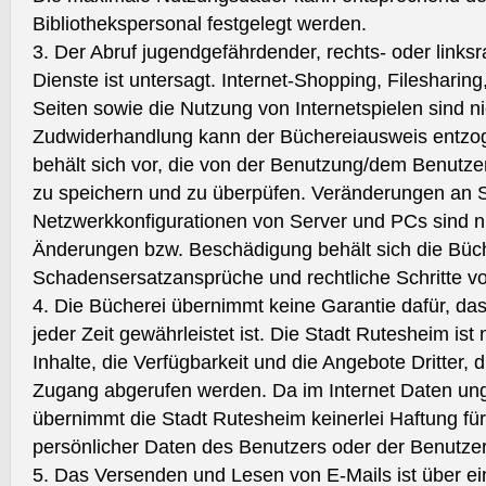
Bibliothekspersonal festgelegt werden.
3. Der Abruf jugendgefährdender, rechts- oder linksr
Dienste ist untersagt. Internet-Shopping, Filesharing,
Seiten sowie die Nutzung von Internetspielen sind nic
Zudwiderhandlung kann der Büchereiausweis entzo
behält sich vor, die von der Benutzung/dem Benutzer
zu speichern und zu überpüfen. Veränderungen an 
Netzwerkkonfigurationen von Server und PCs sind nic
Änderungen bzw. Beschädigung behält sich die Büc
Schadensersatzansprüche und rechtliche Schritte vo
4. Die Bücherei übernimmt keine Garantie dafür, da
jeder Zeit gewährleistet ist. Die Stadt Rutesheim ist 
Inhalte, die Verfügbarkeit und die Angebote Dritter, d
Zugang abgerufen werden. Da im Internet Daten unge
übernimmt die Stadt Rutesheim keinerlei Haftung f
persönlicher Daten des Benutzers oder der Benutzer
5. Das Versenden und Lesen von E-Mails ist über e