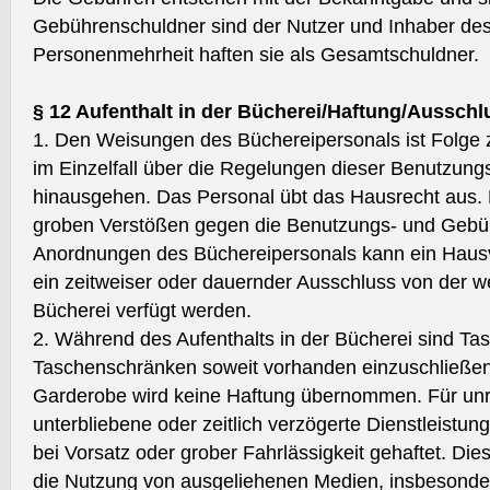
Gebührenschuldner sind der Nutzer und Inhaber de
Personenmehrheit haften sie als Gesamtschuldner.
§ 12 Aufenthalt in der Bücherei/Haftung/Aussch
1. Den Weisungen des Büchereipersonals ist Folge z
im Einzelfall über die Regelungen dieser Benutzun
hinausgehen. Das Personal übt das Hausrecht aus. 
groben Verstößen gegen die Benutzungs- und Geb
Anordnungen des Büchereipersonals kann ein Haus
ein zeitweiser oder dauernder Ausschluss von der w
Bücherei verfügt werden.
2. Während des Aufenthalts in der Bücherei sind T
Taschenschränken soweit vorhanden einzuschließen
Garderobe wird keine Haftung übernommen. Für unric
unterbliebene oder zeitlich verzögerte Dienstleistun
bei Vorsatz oder grober Fahrlässigkeit gehaftet. Die
die Nutzung von ausgeliehenen Medien, insbesonde