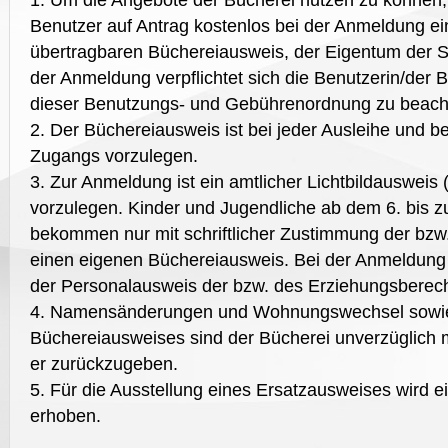
1. Um die Angebote der Bücherei nutzen zu können, 
Benutzer auf Antrag kostenlos bei der Anmeldung ei
übertragbaren Büchereiausweis, der Eigentum der St
der Anmeldung verpflichtet sich die Benutzerin/der
dieser Benutzungs- und Gebührenordnung zu beach
2. Der Büchereiausweis ist bei jeder Ausleihe und be
Zugangs vorzulegen.
3. Zur Anmeldung ist ein amtlicher Lichtbildausweis
vorzulegen. Kinder und Jugendliche ab dem 6. bis 
bekommen nur mit schriftlicher Zustimmung der bzw
einen eigenen Büchereiausweis. Bei der Anmeldung 
der Personalausweis der bzw. des Erziehungsberech
4. Namensänderungen und Wohnungswechsel sowie 
Büchereiausweises sind der Bücherei unverzüglich mi
er zurückzugeben.
5. Für die Ausstellung eines Ersatzausweises wird 
erhoben.