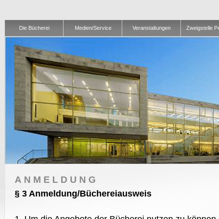
Die Bücherei
Medien/Service
Veranstaltungen
Zweigstelle 
ANMELDUNG
§ 3 Anmeldung/Büchereiausweis