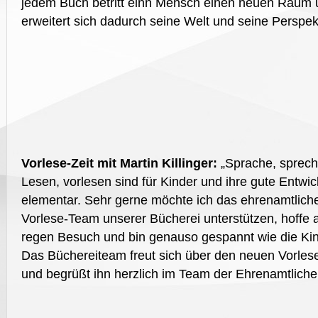
jedem Buch betritt einn Mensch einen neuen Raum 
erweitert sich dadurch seine Welt und seine Perspekt
Vorlese-Zeit mit Martin Killinger:
„Sprache, sprech
Lesen, vorlesen sind für Kinder und ihre gute Entwi
elementar. Sehr gerne möchte ich das ehrenamtlich
Vorlese-Team unserer Bücherei unterstützen, hoffe 
regen Besuch und bin genauso gespannt wie die Kin
Das Büchereiteam freut sich über den neuen Vorles
und begrüßt ihn herzlich im Team der Ehrenamtliche