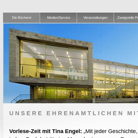
Die Bücherei
Medien/Service
Veranstaltungen
Zweigstelle 
UNSERE EHRENAMTLICHEN MI
Vorlese-Zeit mit Tina Engel:
„Mit jeder Geschichte,