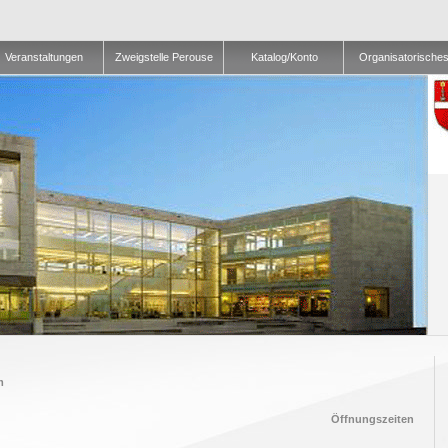
Veranstaltungen
Zweigstelle Perouse
Katalog/Konto
Organisatorische
m
Öffnungszeiten