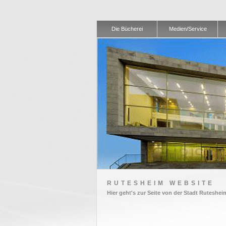
Die Bücherei
Medien/Service
RUTESHEIM WEBSITE
Hier geht's zur Seite von der Stadt Ruteshei