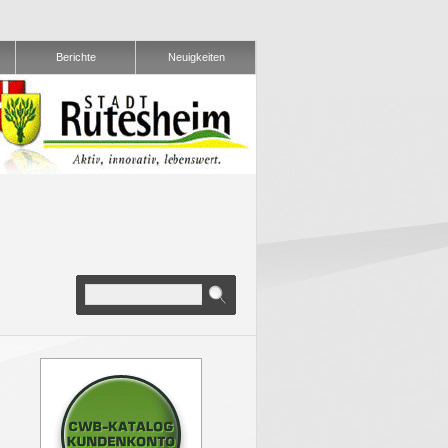
s
Berichte
Neuigkeiten