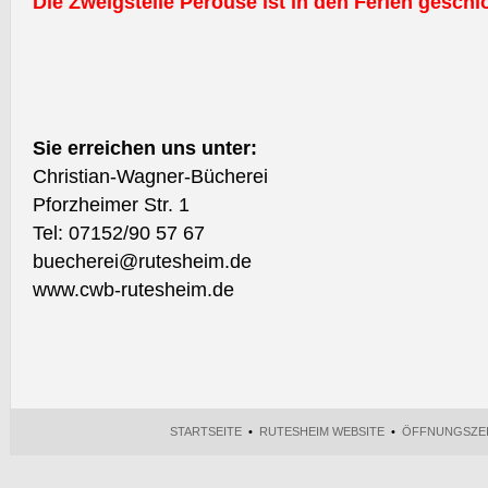
Die Zweigstelle Perouse ist in den Ferien geschl
Sie erreichen uns unter:
Christian-Wagner-Bücherei
Pforzheimer Str. 1
Tel: 07152/90 57 67
buecherei@rutesheim.de
www.cwb-rutesheim.de
STARTSEITE
•
RUTESHEIM WEBSITE
•
ÖFFNUNGSZE