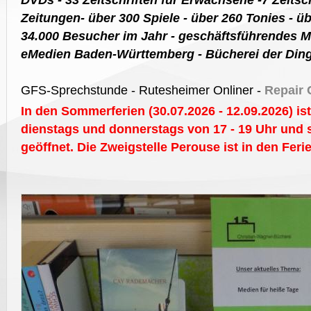
DVDs - 33 Zeitschriften für Erwachsene -7 Zeitsch
Zeitungen- über 300 Spiele - über 260 Tonies - ü
34.000 Besucher im Jahr - geschäftsführendes M
eMedien Baden-Württemberg - Bücherei der Din
GFS-Sprechstunde - Rutesheimer Onliner -
Repair 
In den Sommerferien (30.07.2026 - 12.09.2026) is
dienstags und donnerstags von 17 - 19 Uhr und 
geöffnet. Die Zweigstelle Perouse ist in den Fer