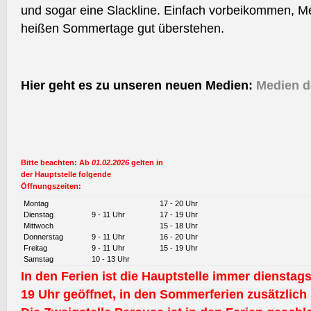
und sogar eine Slackline. Einfach vorbeikommen, M
heißen Sommertage gut überstehen.
Hier geht es zu unseren neuen Medien:
Medien d
Bitte beachten: Ab
01.02.2026
gelten in
der Hauptstelle folgende
Öffnungszeiten:
Montag
17 - 20 Uhr
Dienstag
9 - 11 Uhr
17 - 19 Uhr
Mittwoch
15 - 18 Uhr
Donnerstag
9 - 11 Uhr
16 - 20 Uhr
Freitag
9 - 11 Uhr
15 - 19 Uhr
Samstag
10 - 13 Uhr
In den Ferien ist die Hauptstelle immer dienstag
19 Uhr geöffnet, in den Sommerferien zusätzlich