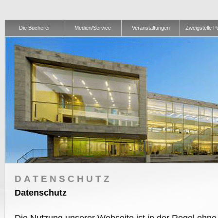
Die Bücherei
Medien/Service
Veranstaltungen
Zweigstelle 
DATENSCHUTZ
Datenschutz