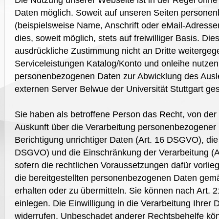
Die Nutzung unserer Webseite ist in der Regel oh
Daten möglich. Soweit auf unseren Seiten persone
(beispielsweise Name, Anschrift oder eMail-Adresse
dies, soweit möglich, stets auf freiwilliger Basis. D
ausdrückliche Zustimmung nicht an Dritte weiterge
Serviceleistungen Katalog/Konto und onleihe nutzen
personenbezogenen Daten zur Abwicklung des Ausl
externen Server Belwue der Universität Stuttgart ges
Sie haben als betroffene Person das Recht, von der
Auskunft über die Verarbeitung personenbezogener 
Berichtigung unrichtiger Daten (Art. 16 DSGVO), die
DSGVO) und die Einschränkung der Verarbeitung (A
sofern die rechtlichen Voraussetzungen dafür vorlie
die bereitgestellten personenbezogenen Daten ge
erhalten oder zu übermitteln. Sie können nach Art
einlegen. Die Einwilligung in die Verarbeitung Ihrer 
widerrufen. Unbeschadet anderer Rechtsbehelfe kön