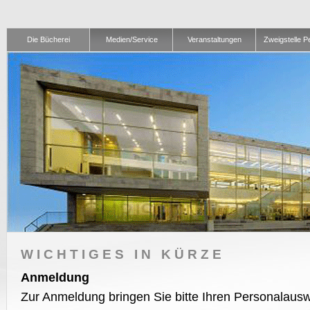
Die Bücherei
Medien/Service
Veranstaltungen
Zweigstelle 
WICHTIGES IN KÜRZE
Anmeldung
Zur Anmeldung bringen Sie bitte Ihren Personalausw