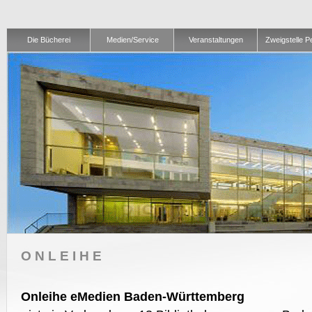
Die Bücherei
Medien/Service
Veranstaltungen
Zweigstelle 
ONLEIHE
Onleihe eMedien Baden-Württemberg