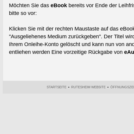
Möchten Sie das
eBook
bereits vor Ende der Leihfr
bitte so vor:
Klicken Sie mit der rechten Maustaste auf das eBoo
"Ausgeliehenes Medium zurückgeben". Der Titel wir
Ihrem Onleihe-Konto gelöscht und kann nun von an
entliehen werden Eine vorzeitige Rückgabe von
eAu
STARTSEITE
•
RUTESHEIM WEBSITE
•
ÖFFNUNGSZE