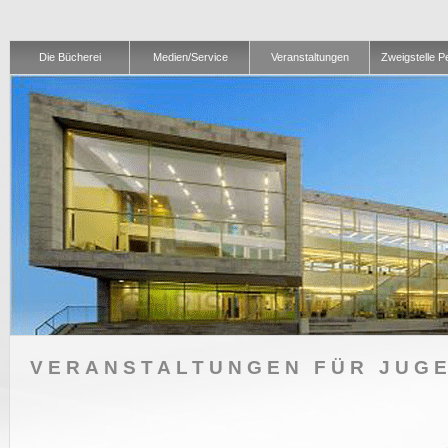
Die Bücherei
Medien/Service
Veranstaltungen
Zweigstelle 
VERANSTALTUNGEN FÜR JUG