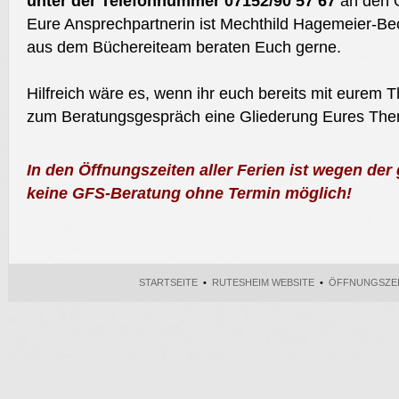
unter der Telefonnummer 07152/90 57 67
an den Ö
Eure Ansprechpartnerin ist Mechthild Hagemeier-Bec
aus dem Büchereiteam beraten Euch gerne.
Hilfreich wäre es, wenn ihr euch bereits mit eurem 
zum Beratungsgespräch eine Gliederung Eures The
In den Öffnungszeiten aller Ferien ist wegen der
keine GFS-Beratung ohne Termin möglich!
STARTSEITE
•
RUTESHEIM WEBSITE
•
ÖFFNUNGSZE