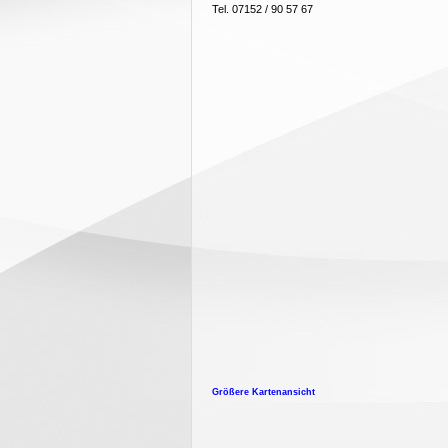
Tel. 07152 / 90 57 67
Größere Kartenansicht