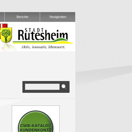
s
Berichte
Neuigkeiten