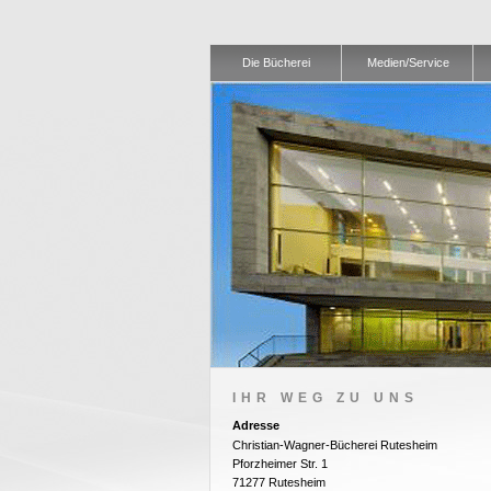
Die Bücherei
Medien/Service
IHR WEG ZU UNS
Adresse
Christian-Wagner-Bücherei Rutesheim
Pforzheimer Str. 1
71277 Rutesheim