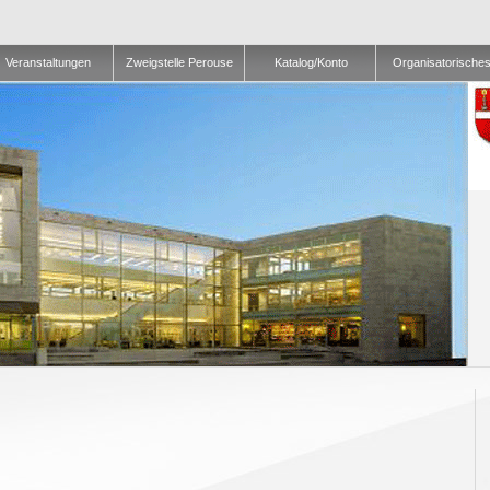
Veranstaltungen
Zweigstelle Perouse
Katalog/Konto
Organisatorische